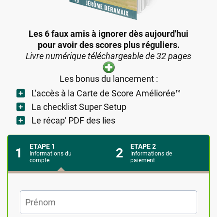
Les 6 faux amis à ignorer dès aujourd'hui
pour avoir des scores plus réguliers.
Livre numérique téléchargeable de 32 pages
Les bonus du lancement :
L'accès à la Carte de Score Améliorée™
La checklist Super Setup
Le récap' PDF des lies
ETAPE 1
ETAPE 2
1
2
Informations du
Informations de
compte
paiement