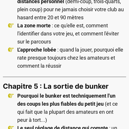
distances personnel
(demi-coup, trois-quarts,
plein coup) pour ne jamais choisir votre club au
hasard entre 20 et 90 mètres
La zone morte
: ce qu'elle est, comment
l'identifier dans votre jeu, et comment l'éviter
sur le parcours
L'approche lobée
: quand la jouer, pourquoi elle
rate presque toujours chez les amateurs et
comment la réussir
Chapitre 5 : La sortie de bunker
Pourquoi le bunker est techniquement l'un
des coups les plus fiables du petit jeu
(et ce
qui fait que la plupart des amateurs en ont
peur à tort...)
Le seul réglage de distance qui compte
: un