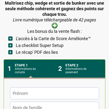
Maîtrisez chip, wedge et sortie de bunker avec une
seule méthode cohérente et gagnez des points sur
chaque trou.
Livre numérique téléchargeable de 42 pages
Les bonus du la vente flash :
L'accès à la Carte de Score Améliorée™
La checklist Super Setup
Le récap' PDF des lies
ETAPE 1
ETAPE 2
1
2
Informations du
Informations de
compte
paiement