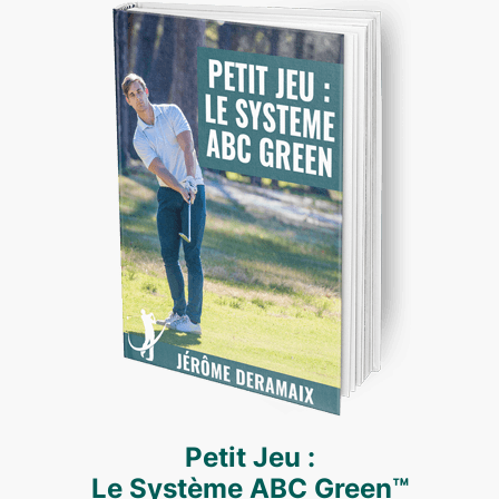
Petit Jeu :
Le Système ABC Green™