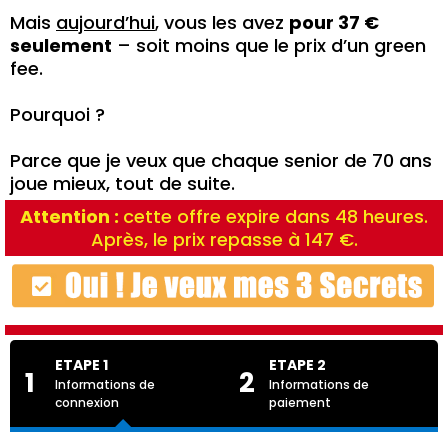
Mais
aujourd’hui
, vous les avez
pour 37 €
seulement
– soit moins que le prix d’un green
fee.
Pourquoi ?
Parce que je veux que chaque senior de 70 ans
joue mieux, tout de suite.
Attention :
cette offre expire dans 48 heures.
Après, le prix repasse à 147 €.
ETAPE 1
ETAPE 2
1
2
Informations de
Informations de
connexion
paiement