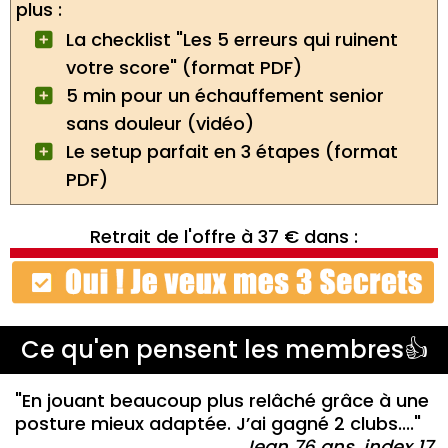
plus :
La checklist "Les 5 erreurs qui ruinent
votre score" (format PDF)
5 min pour un échauffement senior
sans douleur (vidéo)
Le setup parfait en 3 étapes (format
PDF)
Retrait de l'offre à 37 € dans :
Ce qu'en pensent les membres👍
"En jouant beaucoup plus relâché grâce à une
posture mieux adaptée. J’ai gagné 2 clubs...."
Jean 76 ans, index 17