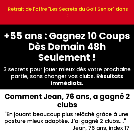
Retrait de l'offre "Les Secrets du Golf Senior" dans
:
+55 ans : Gagnez 10 Coups
Dès Demain 48h
Seulement !
3 secrets pour jouer mieux dès votre prochaine
partie, sans changer vos clubs.
Résultats
immédiats.
Comment Jean, 76 ans, a gagné 2
clubs
"En jouant beaucoup plus relâché grâce à une
posture mieux adaptée. J’ai gagné 2 clubs...."
Jean, 76 ans, index 17