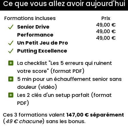
Ce que vous allez avoir aujourd'hui
Formations incluses
Prix
49,00 €
Senior Drive
49,00 €
Performance
49,00 €
Un Petit Jeu de Pro
Putting Excellence
La checklist "Les 5 erreurs qui ruinent
votre score" (format PDF)
5 min pour un échauffement senior sans
douleur (vidéo)
Les 2 clés d'un setup parfait (format
PDF)
Ces 3 formations valent
147,00 € séparément
(
49 € chacune
) sans les bonus.