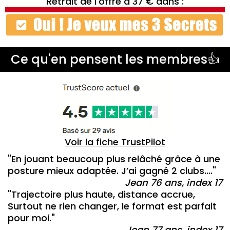
Retrait de l'offre à 37 € dans :
Ce qu'en pensent les membres👍
Voir la fiche TrustPilot
"En jouant beaucoup plus relâché grâce à une
posture mieux adaptée. J’ai gagné 2 clubs...."
Jean 76 ans, index 17
"Trajectoire plus haute, distance accrue,
Surtout ne rien changer, le format est parfait
pour moi."
Jean 77 ans, index 17