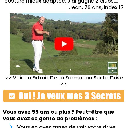
posture mieux adaptée. J’ai gagné 2 clubs...."
Jean, 76 ans, index 17
>>
Voir Un Extrait De La Formation Sur Le Drive
<<
Vous avez 55 ans ou plus ? Peut-être que
vous avez ce genre de problèmes :
Vous en avez assez de voir votre drive