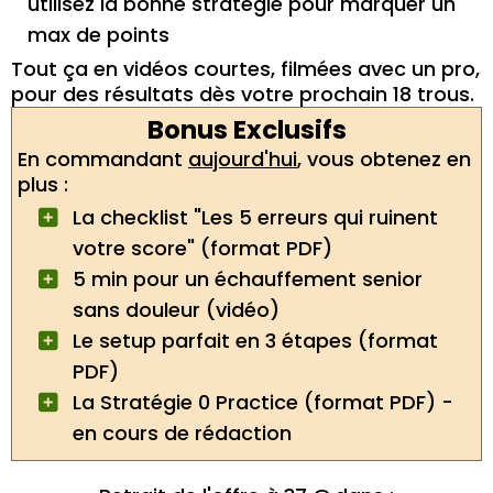
utilisez la bonne stratégie pour marquer un
max de points
Tout ça en vidéos courtes, filmées avec un pro,
pour des résultats dès votre prochain 18 trous.
Bonus Exclusifs
En commandant
aujourd'hui
, vous obtenez en
plus :
La checklist "Les 5 erreurs qui ruinent
votre score" (format PDF)
5 min pour un échauffement senior
sans douleur (vidéo)
Le setup parfait en 3 étapes (format
PDF)
La Stratégie 0 Practice (format PDF) -
en cours de rédaction