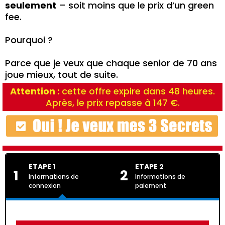
seulement
– soit moins que le prix d’un green
fee.
Pourquoi ?
Parce que je veux que chaque senior de 70 ans
joue mieux, tout de suite.
Attention :
cette offre expire dans 48 heures.
Après, le prix repasse à 147 €.
ETAPE 1
ETAPE 2
1
2
Informations de
Informations de
connexion
paiement