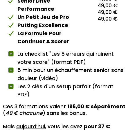
Senior Drive
49,00 €
Performance
49,00 €
Un Petit Jeu de Pro
49,00 €
Putting Excellence
La Formule Pour
Continuer A Scorer
La checklist "Les 5 erreurs qui ruinent
votre score" (format PDF)
5 min pour un échauffement senior sans
douleur (vidéo)
Les 2 clés d'un setup parfait (format
PDF)
Ces 3 formations valent
196,00 € séparément
(
49 € chacune
) sans les bonus.
Mais
aujourd’hui
, vous les avez
pour 37 €