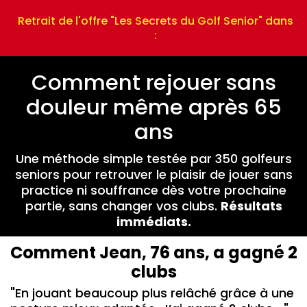
Retrait de l'offre "Les Secrets du Golf Senior" dans
:
Comment rejouer sans
douleur même après 65
ans
Une méthode simple testée par 350 golfeurs
seniors pour retrouver le plaisir de jouer sans
practice ni souffrance dès votre prochaine
partie, sans changer vos clubs.
Résultats
immédiats.
Comment Jean, 76 ans, a gagné 2
clubs
"En jouant beaucoup plus relâché grâce à une