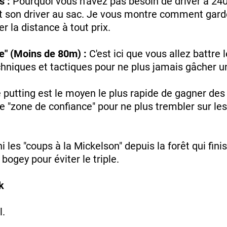
s :
Pourquoi vous n'avez pas besoin de driver à 24
t son driver au sac. Je vous montre comment garder
r la distance à tout prix.
ue" (Moins de 80m) :
C'est ici que vous allez battre 
chniques et tactiques pour ne plus jamais gâcher 
 putting est le moyen le plus rapide de gagner des
"zone de confiance" pour ne plus trembler sur les 
i les "coups à la Mickelson" depuis la forêt qui fin
bogey pour éviter le triple.
k
l.