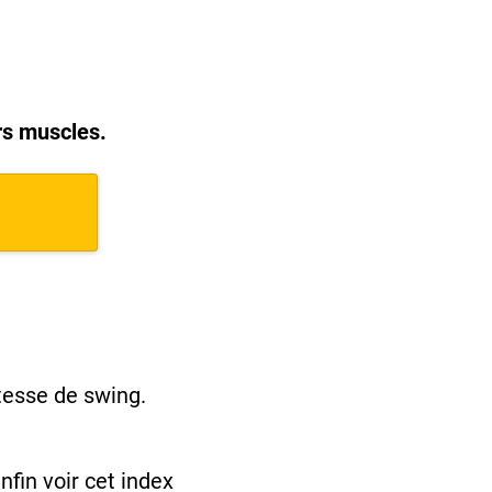
rs muscles.
tesse de swing.
nfin voir cet index