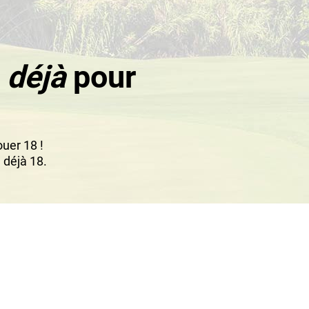
t
déjà
pour
uer 18 !
 déjà 18.