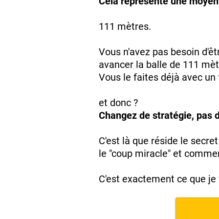
Cela représente une moyenn
111 mètres.
Vous n'avez pas besoin d'êt
avancer la balle de 111 mèt
Vous le faites déjà avec un
et donc ?
Changez de stratégie, pas 
C'est là que réside le secre
le "coup miracle" et comme
C'est exactement ce que j