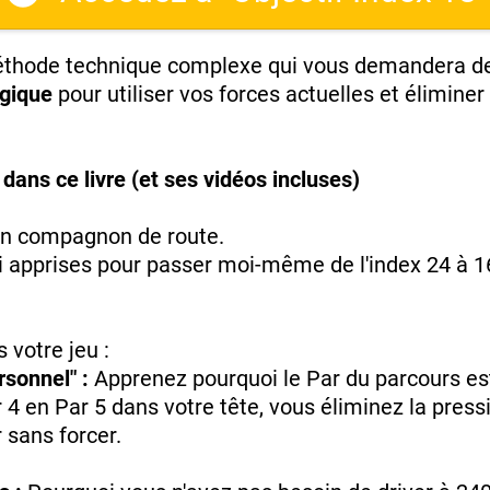
éthode technique complexe qui vous demandera de 
égique
pour utiliser vos forces actuelles et éliminer
dans ce livre (et ses vidéos incluses)
un compagnon de route.
j'ai apprises pour passer moi-même de l'index 24 à 
 votre jeu :
sonnel" :
Apprenez pourquoi le Par du parcours est
4 en Par 5 dans votre tête, vous éliminez la pressio
 sans forcer.