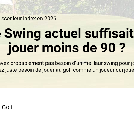
aisser leur index en 2026
e Swing actuel suffisai
jouer moins de 90 ?
avez probablement pas besoin d’un meilleur swing pour jo
z juste besoin de jouer au golf comme un joueur qui joue
 Golf