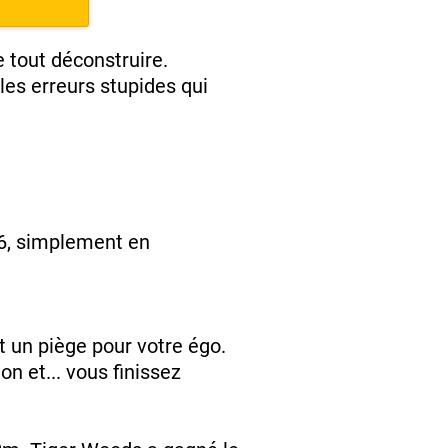
tout déconstruire.
 les erreurs stupides qui
16, simplement en
 un piège pour votre égo.
n et... vous finissez