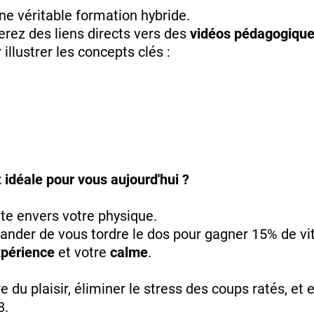
une véritable formation hybride.
erez des liens directs vers des
vidéos pédagogique
llustrer les concepts clés :
idéale pour vous aujourd'hui ?
nte envers votre physique.
ander de vous tordre le dos pour gagner 15% de vi
périence
et votre
calme
.
 du plaisir, éliminer le stress des coups ratés, et e
8.