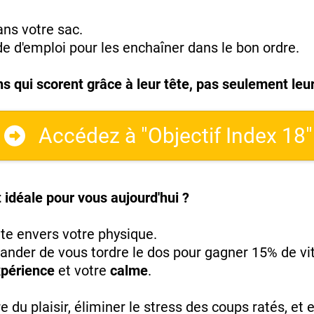
ns votre sac.
e d'emploi pour les enchaîner dans le bon ordre.
ns qui scorent grâce à leur tête, pas seulement leu
Accédez à "Objectif Index 18"
idéale pour vous aujourd'hui ?
nte envers votre physique.
ander de vous tordre le dos pour gagner 15% de vi
périence
et votre
calme
.
 du plaisir, éliminer le stress des coups ratés, et e