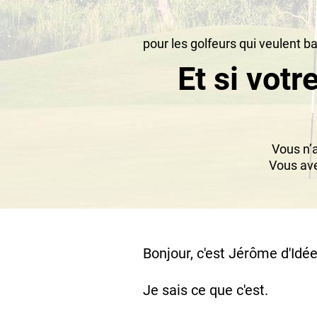
pour les golfeurs qui veulent b
Et si votr
Vous n’
Vous ave
Bonjour, c'est Jérôme d'Idée
Je sais ce que c'est.