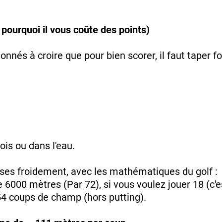
 pourquoi il vous coûte des points)
nnés à croire que pour bien scorer, il faut taper for
ois ou dans l'eau.
oses froidement, avec les mathématiques du golf :
6000 mètres (Par 72), si vous voulez jouer 18 (c'es
 54 coups de champ (hors putting).