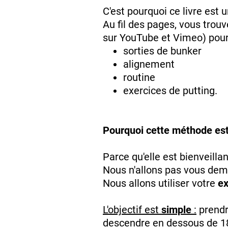
C'est pourquoi ce livre est 
Au fil des pages, vous trouv
sur YouTube et Vimeo) pour i
sorties de bunker
alignement
routine
exercices de putting.
Pourquoi cette méthode est 
Parce qu'elle est bienveilla
Nous n'allons pas vous dem
Nous allons utiliser votre
ex
L'objectif est
simple
:
prendre
descendre en dessous de 1