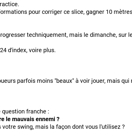
actice.
ormations pour corriger ce slice, gagner 10 mètres
rogresser techniquement, mais le dimanche, sur le 
4 d'index, voire plus.
oueurs parfois moins "beaux" à voir jouer, mais qu
 question franche :
tre le mauvais ennemi ?
s votre swing, mais la façon dont vous l'utilisez ?