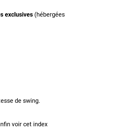
s exclusives
(hébergées
tesse de swing.
nfin voir cet index