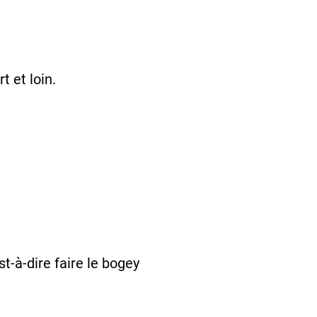
t et loin.
t-à-dire faire le bogey