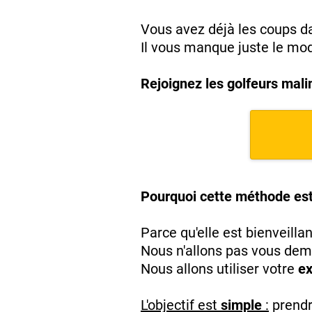
Vous avez déjà les coups da
Il vous manque juste le mod
Rejoignez les golfeurs mali
Pourquoi cette méthode est 
Parce qu'elle est bienveilla
Nous n'allons pas vous dem
Nous allons utiliser votre
ex
L'objectif est
simple
:
prendre