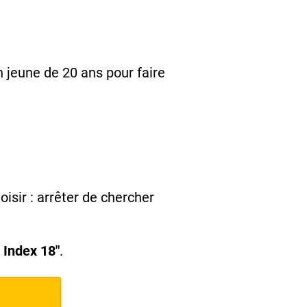
n jeune de 20 ans pour faire
isir : arrêter de chercher
: Index 18"
.