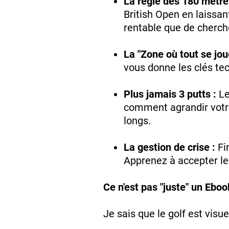
La règle des 180 mètre
British Open en laissan
rentable que de cherche
La "Zone où tout se jo
vous donne les clés te
Plus jamais 3 putts :
Le
comment agrandir votre 
longs.
La gestion de crise :
Fin
Apprenez à accepter le 
Ce n'est pas "juste" un Eboo
Je sais que le golf est visue