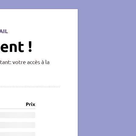
AIL
ent !
ant: votre accès à la
Prix