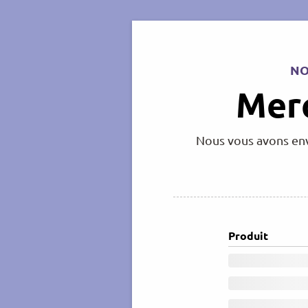
NO
Merc
Nous vous avons envo
Produit