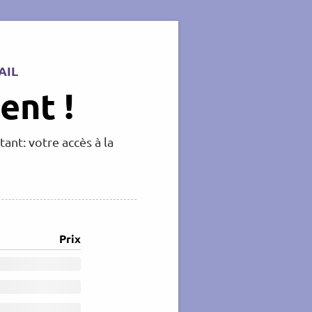
AIL
ent !
ant: votre accès à la
Prix