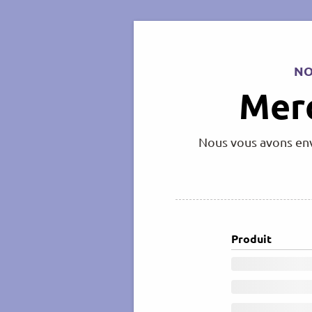
NO
Merc
Nous vous avons envo
Produit