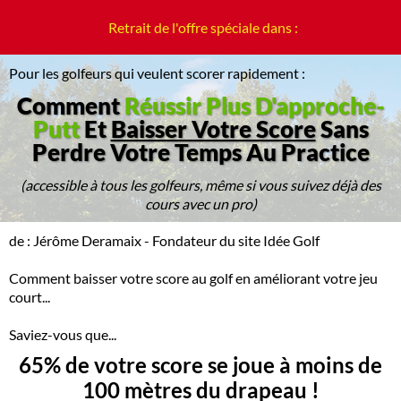
Retrait de l'offre spéciale dans :
Pour les golfeurs qui veulent scorer rapidement :
Comment
Réussir Plus D'approche-
Putt
Et
Baisser Votre Score
Sans
Perdre Votre Temps Au Practice
(accessible à tous les golfeurs, même si vous suivez déjà des
cours avec un pro)
de : Jérôme Deramaix - Fondateur du site Idée Golf
Comment baisser votre score au golf en améliorant votre jeu
court...
Saviez-vous que...
65% de votre score se joue à moins de
100 mètres du drapeau !