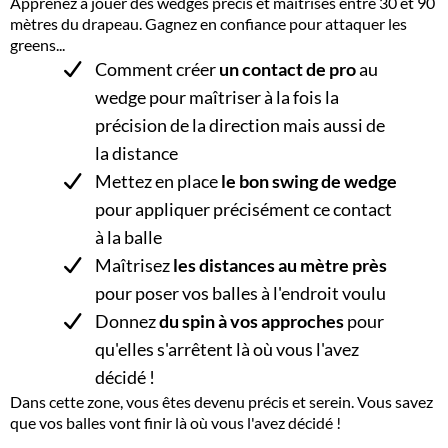
Apprenez à jouer des wedges précis et maîtrisés entre 30 et 90
mètres du drapeau. Gagnez en confiance pour attaquer les
greens...
Comment créer
un contact de pro
au
wedge pour maîtriser à la fois la
précision de la direction mais aussi de
la distance
Mettez en place
le bon swing de wedge
pour appliquer précisément ce contact
à la balle
Maîtrisez
les distances au mètre près
pour poser vos balles à l'endroit voulu
Donnez
du spin à vos approches
pour
qu'elles s'arrêtent là où vous l'avez
décidé !
Dans cette zone, vous êtes devenu précis et serein. Vous savez
que vos balles vont finir là où vous l'avez décidé !