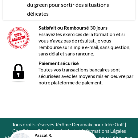
du green pour sortir des situations
délicates
Satisfait ou Remboursé 30 jours
Essayez les exercices de la formation et si
vous n'avez pas de résultat, je vous
rembourse sur simple e-mail, sans question,
sans délai et sans rancune.
Paiement sécurisé
Toutes vos transactions bancaires sont
sécurisées avec les moyens mis en oeuvre par
notre plateforme de paiement.
Tous droits réservés Jérôme Deramaix pour Idée Golf |
Conditions Générales de Vente
|
Informations Légales
idee-golf.fr est un site de Jérôme Deramaix sans relation avec