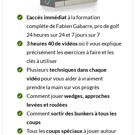
L'accès immédiat
à la formation
complète de Fabien Gabarre, pro de golf
24 heures sur 24 et 7 jours sur 7
3 heures 40 de vidéos
où il vous explique
précisément les exercices à faire et les
clés à utiliser
​Plusieurs
techniques dans chaque
vidéo
pour vous aider à vraiment
prendre la main sur vos progrès
Comment jouer
wedges, approches
levées et roulées
Comment
sortir des bunkers à tous les
coups
Tous les
coups spéciaux
à jouer autour