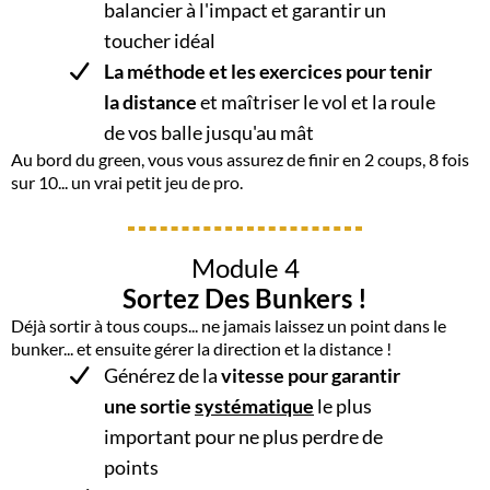
balancier à l'impact et garantir un
toucher idéal
La méthode et les exercices pour tenir
la distance
et maîtriser le vol et la roule
de vos balle jusqu'au mât
Au bord du green, vous vous assurez de finir en 2 coups, 8 fois
sur 10... un vrai petit jeu de pro.
Module 4
Sortez Des Bunkers !
Déjà sortir à tous coups... ne jamais laissez un point dans le
bunker... et ensuite gérer la direction et la distance !
Générez de la
vitesse pour garantir
une sortie
systématique
le plus
important pour ne plus perdre de
points