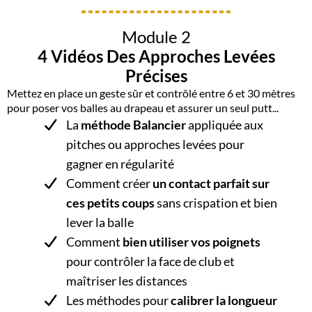
Module 2
4 Vidéos Des Approches Levées
Précises
Mettez en place un geste sûr et contrôlé entre 6 et 30 mètres
pour poser vos balles au drapeau et assurer un seul putt...
​La
méthode Balancier
appliquée aux
pitches ou approches levées pour
gagner en régularité
Comment créer
un contact parfait sur
ces petits coups
sans crispation et bien
lever la balle
​Comment
bien utiliser vos poignets
pour contrôler la face de club et
maîtriser les distances
Les méthodes pour
calibrer la longueur