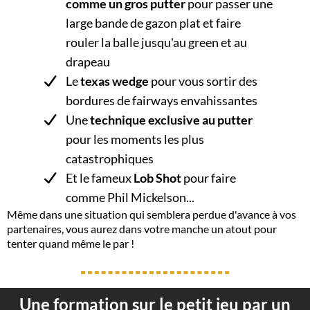
comme un gros putter
pour passer une
large bande de gazon plat et faire
rouler la balle jusqu'au green et au
drapeau
Le
texas wedge
pour vous sortir des
bordures de fairways envahissantes
Une
technique exclusive au putter
pour les moments les plus
catastrophiques
Et le fameux
Lob Shot
pour faire
comme Phil Mickelson...
Même dans une situation qui semblera perdue d'avance à vos
partenaires, vous aurez dans votre manche un atout pour
tenter quand même le par !
Une formation sur le petit jeu par un